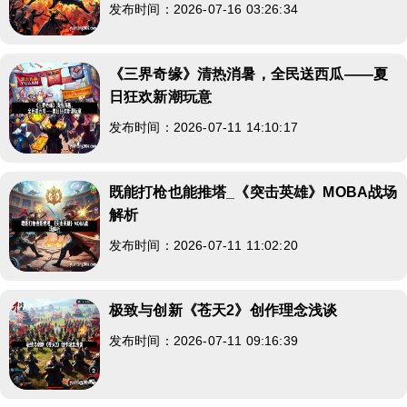
发布时间：2026-07-16 03:26:34
《三界奇缘》清热消暑，全民送西瓜——夏
日狂欢新潮玩意
发布时间：2026-07-11 14:10:17
既能打枪也能推塔_《突击英雄》MOBA战场
解析
发布时间：2026-07-11 11:02:20
极致与创新《苍天2》创作理念浅谈
发布时间：2026-07-11 09:16:39