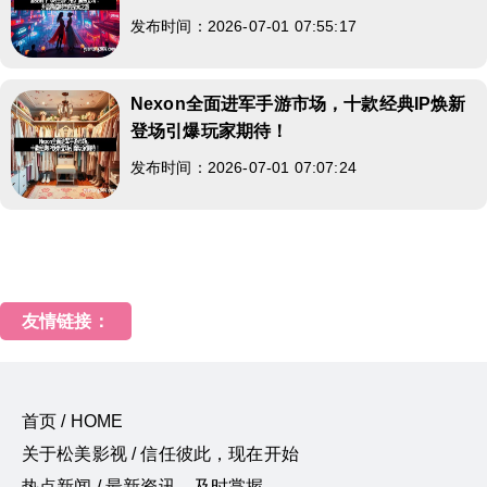
发布时间：2026-07-01 07:55:17
Nexon全面进军手游市场，十款经典IP焕新
登场引爆玩家期待！
发布时间：2026-07-01 07:07:24
友情链接：
首页 / HOME
关于松美影视 / 信任彼此，现在开始
热点新闻 / 最新资讯，及时掌握