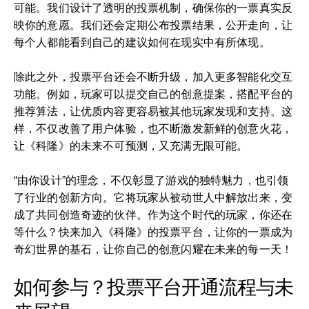
可能。我们设计了透明的投票机制，确保你的一票真实反
映你的意愿。我们还会定期公布投票结果，公开走向，让
每个人都能看到自己的建议如何在现实中有所体现。
除此之外，投票平台还会不断升级，加入更多智能化交互
功能。例如，玩家可以提交自己的创意提案，搭配平台的
推荐算法，让优质内容更容易被其他玩家发现和支持。这
样，不仅改善了用户体验，也不断激发新鲜的创意火花，
让《科隆》的未来不可预测，又充满无限可能。
“由你设计”的理念，不仅彰显了游戏的独特魅力，也引领
了行业的创新方向。它将玩家从被动世人中解放出来，变
成了共同创造奇迹的伙伴。作为这个时代的玩家，你还在
等什么？快来加入《科隆》的投票平台，让你的一票成为
奇幻世界的基石，让你自己的创意闪耀在未来的每一天！
如何参与？投票平台开通流程与未