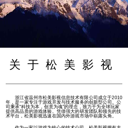
关于松美影视
浙江省温州市松美影视信息技术有限公司成立于2010
年，是一家专注于游戏开发与技术服务的创新型公司。公
司秉承“科技为本，创意为魂”的理念，致力于为全球玩家
提供高品质的游戏体验。凭借强大的研发团队和领先的技
术平台，松美影视迅速在国内外游戏市场中崭露头角。
作为一家以游戏为核心的技术公司，松美影视拥有丰