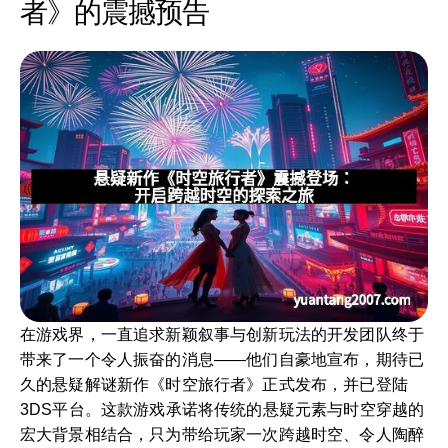
者》的震撼预告
在游戏界，一直追求新颖叙事与创新玩法的开发团队终于
带来了一个令人振奋的消息——他们自豪地宣布，期待已
久的悬疑解谜新作《时空旅行者》正式发布，并已登陆
3DS平台。这款游戏承诺将传统的悬疑元素与时空穿越的
宏大背景相结合，只为带给玩家一次跨越时空、令人陶醉