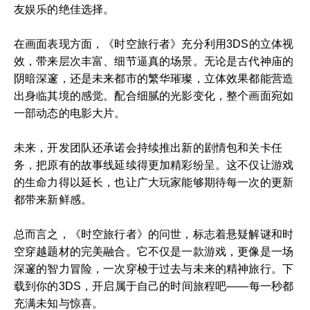
友娱乐的绝佳选择。
在画面表现方面，《时空旅行者》充分利用3DS的立体视
效，带来层次丰富、细节逼真的场景。无论是古代神庙的
阴暗深邃，还是未来都市的繁华璀璨，立体效果都能营造
出身临其境的感觉。配合细腻的光影变化，整个画面宛如
一部动态的电影大片。
未来，开发团队还承诺会持续推出新的剧情包和关卡任
务，把原有的故事线延续得更加精彩纷呈。这不仅让游戏
的生命力得以延长，也让广大玩家能够期待每一次的更新
都带来新鲜感。
总而言之，《时空旅行者》的问世，标志着悬疑解谜和时
空穿越题材的完美融合。它不仅是一款游戏，更像是一场
深邃的智力冒险，一次穿梭于过去与未来的精神旅行。下
载到你的3DS，开启属于自己的时间旅程吧——每一秒都
充满未知与惊喜。