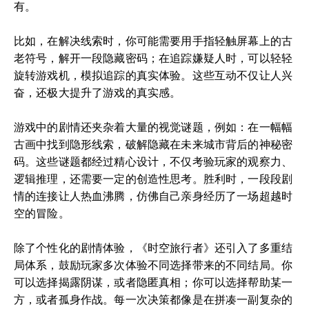
有。
比如，在解决线索时，你可能需要用手指轻触屏幕上的古
老符号，解开一段隐藏密码；在追踪嫌疑人时，可以轻轻
旋转游戏机，模拟追踪的真实体验。这些互动不仅让人兴
奋，还极大提升了游戏的真实感。
游戏中的剧情还夹杂着大量的视觉谜题，例如：在一幅幅
古画中找到隐形线索，破解隐藏在未来城市背后的神秘密
码。这些谜题都经过精心设计，不仅考验玩家的观察力、
逻辑推理，还需要一定的创造性思考。胜利时，一段段剧
情的连接让人热血沸腾，仿佛自己亲身经历了一场超越时
空的冒险。
除了个性化的剧情体验，《时空旅行者》还引入了多重结
局体系，鼓励玩家多次体验不同选择带来的不同结局。你
可以选择揭露阴谋，或者隐匿真相；你可以选择帮助某一
方，或者孤身作战。每一次决策都像是在拼凑一副复杂的