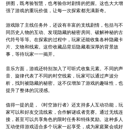
拼图，既考验智慧，也考验你对剧情的把握。这也大大增
强了游戏的重玩价值，让每一次探索都充满新奇。
游戏除了主线任务外，还设有丰富的支线剧情，包括与不
同历史人物的互动、发现隐藏的秘密房间、破解神秘的古
代符号等等。在探索的过程中，玩家还能收集各种隐藏卡
片、文物和线索。这些收藏品背后隐藏着深厚的背景故
事，等待玩家一一揭开。
音乐方面，游戏还特别加入了可听式收集元素。不同的声
音、旋律代表了不同的时空线索，玩家可以通过声波分
析，找到被隐藏的秘密。这不仅增加了游戏的趣味性，也
提升了整体的沉浸感。
值得一提的是，《时空旅行者》还支持多人互动功能，玩
家可以和好友交流线索，合作解谜或者竞赛。通过无线连
接，甚至可以共享角色的限时任务和特殊奖励。这种多人
互动使得游戏适合多个玩家一起享受，成为家庭聚会或好