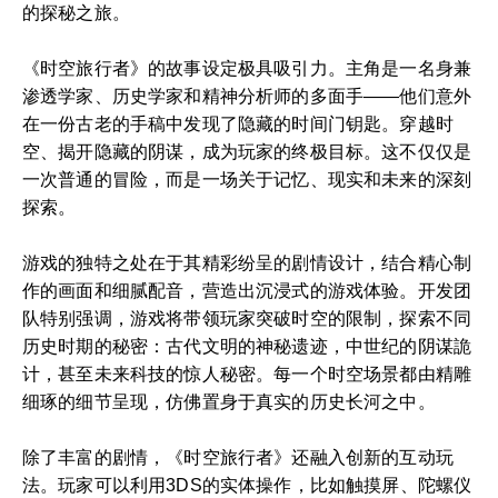
的探秘之旅。
《时空旅行者》的故事设定极具吸引力。主角是一名身兼
渗透学家、历史学家和精神分析师的多面手——他们意外
在一份古老的手稿中发现了隐藏的时间门钥匙。穿越时
空、揭开隐藏的阴谋，成为玩家的终极目标。这不仅仅是
一次普通的冒险，而是一场关于记忆、现实和未来的深刻
探索。
游戏的独特之处在于其精彩纷呈的剧情设计，结合精心制
作的画面和细腻配音，营造出沉浸式的游戏体验。开发团
队特别强调，游戏将带领玩家突破时空的限制，探索不同
历史时期的秘密：古代文明的神秘遗迹，中世纪的阴谋詭
计，甚至未来科技的惊人秘密。每一个时空场景都由精雕
细琢的细节呈现，仿佛置身于真实的历史长河之中。
除了丰富的剧情，《时空旅行者》还融入创新的互动玩
法。玩家可以利用3DS的实体操作，比如触摸屏、陀螺仪