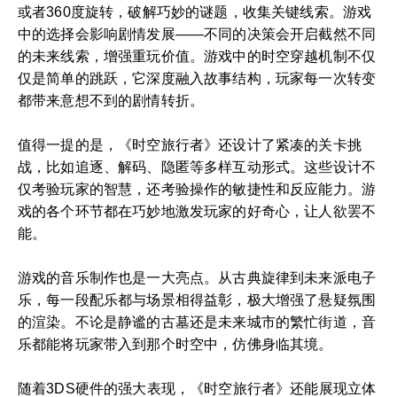
或者360度旋转，破解巧妙的谜题，收集关键线索。游戏
中的选择会影响剧情发展——不同的决策会开启截然不同
的未来线索，增强重玩价值。游戏中的时空穿越机制不仅
仅是简单的跳跃，它深度融入故事结构，玩家每一次转变
都带来意想不到的剧情转折。
值得一提的是，《时空旅行者》还设计了紧凑的关卡挑
战，比如追逐、解码、隐匿等多样互动形式。这些设计不
仅考验玩家的智慧，还考验操作的敏捷性和反应能力。游
戏的各个环节都在巧妙地激发玩家的好奇心，让人欲罢不
能。
游戏的音乐制作也是一大亮点。从古典旋律到未来派电子
乐，每一段配乐都与场景相得益彰，极大增强了悬疑氛围
的渲染。不论是静谧的古墓还是未来城市的繁忙街道，音
乐都能将玩家带入到那个时空中，仿佛身临其境。
随着3DS硬件的强大表现，《时空旅行者》还能展现立体