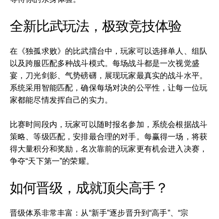
全新比武玩法，极致竞技体验
在《独孤求败》的比武擂台中，玩家可以选择单人、组队
以及跨服匹配多种战斗模式。每场战斗都是一次视觉盛
宴，刀光剑影、气势磅礴，展现玩家最真实的战斗水平。
系统采用智能匹配，确保每场对决的公平性，让每一位玩
家都能尽情发挥自己的实力。
比赛时间段内，玩家可以随时报名参加，系统会根据战斗
策略、等级匹配，安排最合理的对手。每赢得一场，将获
得大量积分和奖励，名次靠前的玩家更有机会进入决赛，
争夺“天下第一”的荣耀。
如何晋级，成就顶尖高手？
晋级体系非常丰富：从“新手”逐步晋升到“高手”、“宗