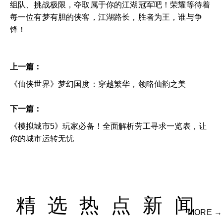
组队、挑战极限，夺取属于你的江湖冠军吧！荣耀等待着
每一位有梦有胆的侠客，江湖路长，胜者为王，谁与争
锋！
上一篇：
《仙侠世界》梦幻国度：穿越繁华，领略仙韵之美
下一篇：
《模拟城市5》玩家必备！全面解析劳工寻求一览表，让
你的城市运转无忧
精选热点新闻
MORE →