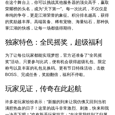
在这个舞台上，你可以挑战其他服务器的顶尖高手，赢取
荣耀榜的头名，成为“天下第一”。每一次比武，不仅仅是
单纯的争夺，更是江湖荣誉的象征。积分排名越高，获得
的奖励越丰厚。高端装备、稀有宠物、海量钻石，那种执
掌江湖的快感，让每一场都值得期待。
独家特色：全民摇奖，超级福利
为了让每位玩家都能实现梦想，官方还准备了“全民摇
奖”活动。只要参与比武，便有机会获得超级礼包、限定
称号以及丰富的礼包兑换码。更有节日特殊活动，击败
BOSS、完成任务，奖励翻倍，福利不停歇。
玩家见证，传奇在此起航
许多老玩家纷纷表示：“新服的到来让我仿佛又回到当初
满腔热血的日子！这里的战斗非常激烈、刺激，快来和我
一决高下吧！”也有新手玩家坦言：“在这里我找到了归属