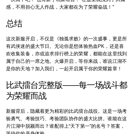
感，不用担心无人作战，大家都在为了荣耀奋战！”
总结
这次新服开启，不仅是《独孤求败》的一次盛事，更是所
有武侠迷的盛大节日。无论你是想体验热血PK，还是喜
欢收集装备，亦或追求排行榜上的荣耀，都能在这里找到
属于自己的一席之地。火爆开启，等你来战，谁说江湖不
是你的天地？加入我们，一起开启属于你的荣耀篇章！
比武擂台完整版——每一场战斗都
为荣耀而战
新服背后，隐藏着更为精彩的比武擂台战役。这是一场考
验勇气、考验技巧、考验团队协作的盛大比拼。谁能在这
片江湖中脱颖而出？谁配得上“天下第一”的名号？答案，
等待你的亲身体验。