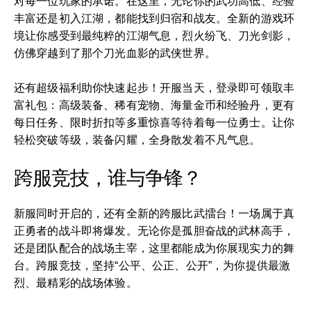
对每一位玩家的承诺。在这里，无论你的武功高低、经验
丰富还是初入江湖，都能找到归宿和战友。全新的游戏环
境让你感受到最纯粹的江湖气息，烈火纷飞、刀光剑影，
仿佛穿越到了那个刀光血影的武侠世界。
还有超级福利助你快速起步！开服当天，登录即可领取丰
富礼包：高级装备、稀有宠物、海量金币和经验丹，更有
每日任务、限时折扣等多重惊喜等待着每一位勇士。让你
轻松突破等级，装备闪耀，全身散发着不凡气息。
跨服竞技，谁与争锋？
新服同时开启的，还有全新的跨服比武擂台！一场属于真
正勇者的战斗即将爆发。无论你是孤胆奋战的武林高手，
还是团队配合的战场主宰，这里都能成为你展现实力的舞
台。跨服竞技，坚持“公平、公正、公开”，为你提供最激
烈、最精彩的战场体验。