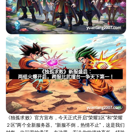
《独孤求败》官方宣布，今天正式开启“荣耀1区”和“荣耀
２区”两个全新服务器。“新服不倒，热情不止”，这是我们