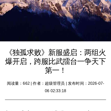
《独孤求败》新服盛启：两组火
爆开启，跨服比武擂台一争天下
第一！
阅读量：662
|
作者：超级管理员
|
发布时间：2026-07-
06 02:33:18